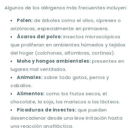
Algunos de los alérgenos más frecuentes incluyen:
Polen
:
de árboles como el olivo, cipreses o
arizónicas, especialmente en primavera.
Ácaros del polvo
:
insectos microscópicos
que proliferan en ambientes húmedos y tejidos
del hogar (colchones, alfombras, cortinas).
Moho y hongos ambientales
:
presentes en
lugares mal ventilados.
Animales
:
sobre todo gatos, perros y
caballos.
Alimentos
:
como los frutos secos, el
chocolate, la soja, los mariscos o los lácteos.
Picaduras de insectos
:
que pueden
desencadenar desde una leve irritación hasta
una reacción anafiláctica.