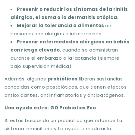
Prevenir o reducir los síntomas de la rinitis
alérgica, el asma o la dermatitis atópica.
Mejorar la tolerancia a alimentos
en
personas con alergias o intolerancias.
Prevenir enfermedades alérgicas en bebés
con riesgo elevado
, cuando se administran
durante el embarazo o la lactancia (siempre
bajo supervisión médica).
Además, algunos
probióticos
liberan sustancias
conocidas como
postbióticos
, que tienen efectos
antioxidantes, antiinflamatorios y antipatógenos.
Una ayuda extra: GO Probiotics Eco
Si estás buscando un probiótico que refuerce tu
sistema inmunitario y te ayude a modular la