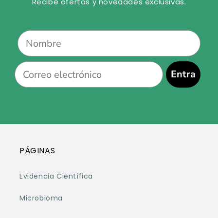
Recibe ofertas y novedades exclusivas.
Name
Email
Entra
PÁGINAS
Evidencia Científica
Microbioma