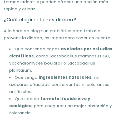
fermentadas— y pueden ofrecer una acción más
rápida y eficaz.
¿Cuál elegir si tienes diarrea?
A la hora de elegir un probiótico para tratar o
prevenir la diarrea, es importante tener en cuenta:
Que contenga cepas
avaladas por estudios
científicos
, como
Lactobacillus rhamnosus GG
,
Saccharomyces boulardii
o
Lactobacillus
plantarum
.
Que tenga
ingredientes naturales
, sin
azúcares añadidos, conservantes ni colorantes
artificiales.
Que sea de
formato líquido vivo y
ecológico
, para asegurar una mejor absorción y
tolerancia.