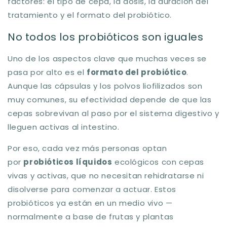
factores: el tipo de cepa, la dosis, la duración del
tratamiento y el formato del probiótico.
No todos los probióticos son iguales
Uno de los aspectos clave que muchas veces se
pasa por alto es el
formato del probiótico
.
Aunque las cápsulas y los polvos liofilizados son
muy comunes, su efectividad depende de que las
cepas sobrevivan al paso por el sistema digestivo y
lleguen activas al intestino.
Por eso, cada vez más personas optan
por
probióticos líquidos
ecológicos con cepas
vivas y activas, que no necesitan rehidratarse ni
disolverse para comenzar a actuar. Estos
probióticos ya están en un medio vivo —
normalmente a base de frutas y plantas