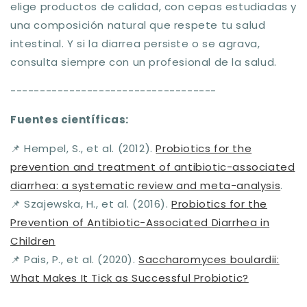
elige productos de calidad, con cepas estudiadas y
una composición natural que respete tu salud
intestinal. Y si la diarrea persiste o se agrava,
consulta siempre con un profesional de la salud.
-----------------------------------
Fuentes científicas:
📌
Hempel, S., et al. (2012).
Probiotics for the
prevention and treatment of antibiotic-associated
diarrhea: a systematic review and meta-analysis
.
📌
Szajewska, H., et al. (2016).
Probiotics for the
Prevention of Antibiotic-Associated Diarrhea in
Children
📌
Pais, P., et al. (2020).
Saccharomyces boulardii:
What Makes It Tick as Successful Probiotic?