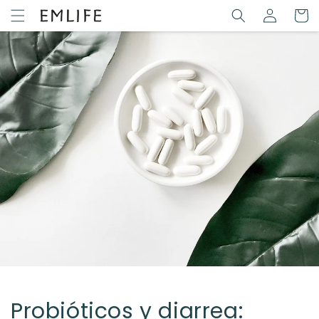
Ir
Iniciar
directamente
Carrit
sesión
al contenido
Probióticos y diarrea: