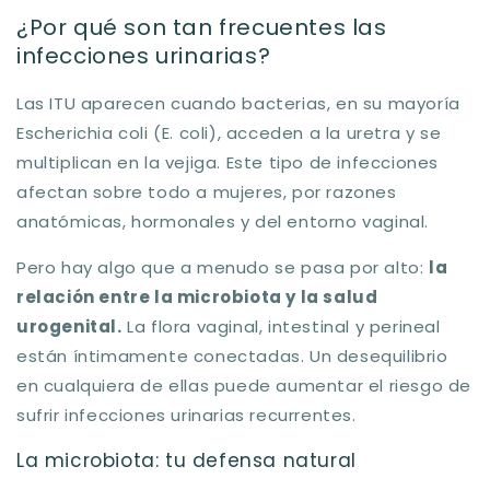
¿Por qué son tan frecuentes las
infecciones urinarias?
Las ITU aparecen cuando bacterias, en su mayoría
Escherichia coli
(E. coli), acceden a la uretra y se
multiplican en la vejiga. Este tipo de infecciones
afectan sobre todo a mujeres, por razones
anatómicas, hormonales y del entorno vaginal.
Pero hay algo que a menudo se pasa por alto:
la
relación entre la microbiota y la salud
urogenital
.
La flora vaginal, intestinal y perineal
están íntimamente conectadas. Un desequilibrio
en cualquiera de ellas puede aumentar el riesgo de
sufrir infecciones urinarias recurrentes.
La microbiota: tu defensa natural