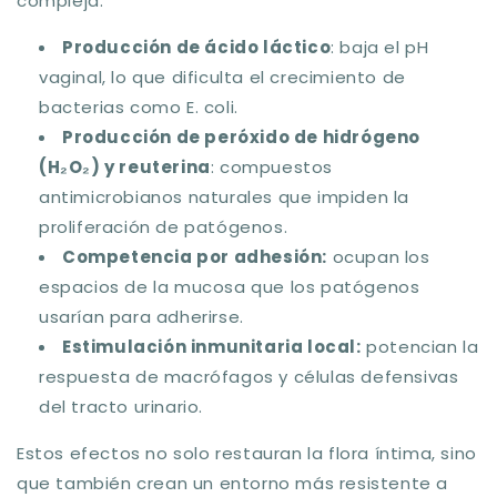
compleja:
Producción de ácido láctico
: baja el pH
vaginal, lo que dificulta el crecimiento de
bacterias como
E. coli
.
Producción de peróxido de hidrógeno
(H₂O₂)
y reuterina
: compuestos
antimicrobianos naturales que impiden la
proliferación de patógenos.
Competencia por adhesión
:
ocupan los
espacios de la mucosa que los patógenos
usarían para adherirse.
Estimulación inmunitaria local
:
potencian la
respuesta de macrófagos y células defensivas
del tracto urinario.
Estos efectos no solo restauran la flora íntima, sino
que también crean un entorno más resistente a