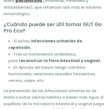
libera
postbióticos
(vitaminas, minerales y
antioxidantes), que refuerzan aún más el sistema
inmunológico.
¿Cuándo puede ser útil tomar GUT Go
Pro Eco?
Si sufres
infecciones urinarias de
repetición.
Tras un tratamiento antibiótico,
para
reconstruir la flora intestinal y vaginal.
En épocas de mayor riesgo: cambios
hormonales, relaciones sexuales frecuentes,
verano, viajes, etc.
La prevención de las infecciones urinarias no se
limita a evitar ciertos hábitos o beber más agua. El
equilibrio de la microbiota intestinal y vaginal juega