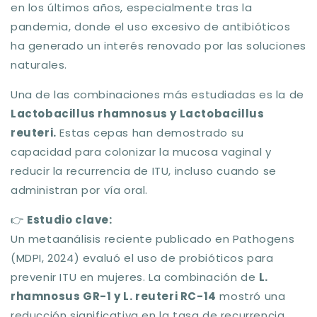
en los últimos años, especialmente tras la
pandemia, donde el uso excesivo de antibióticos
ha generado un interés renovado por las soluciones
naturales.
Una de las combinaciones más estudiadas es la de
Lactobacillus rhamnosus y Lactobacillus
reuteri
.
Estas cepas han demostrado su
capacidad para colonizar la mucosa vaginal y
reducir la recurrencia de ITU, incluso cuando se
administran por vía oral.
👉
Estudio clave:
Un metaanálisis reciente publicado en
Pathogens
(MDPI, 2024) evaluó el uso de probióticos para
prevenir ITU en mujeres. La combinación de
L.
rhamnosus GR-1 y L. reuteri RC-14
mostró una
reducción significativa en la tasa de recurrencia