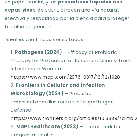
un papel crucial, y los
probióticos líquidos con
cepas vivas
de EMLIFE ofrecen una vía natural,
efectiva y respaldada por la ciencia para proteger
tu salud urogenital.
Fuentes científicas consultadas
Pathogens (2024)
– Efficacy of Probiotic
Therapy for Prevention of Recurrent Urinary Tract
Infections in Women
https://www.mdpi.com/2076-0817/13/12/1028
Frontiers in Cellular and Infection
Microbiology (2024)
– Probiotic
Limosilactobacillus reuteri in Uropathogen
Defense
https://www.frontiersin.org/articles/10.3389/fcimb.
MDPI Healthcare (2023)
– Lactobacilli for
Urogenital Health